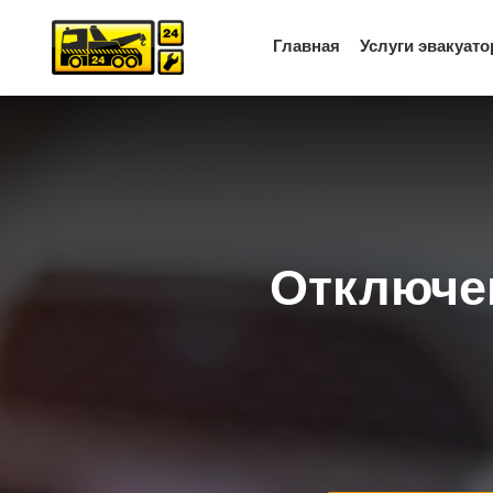
Главная
Услуги эвакуато
Перейти
к
содержимому
Отключе