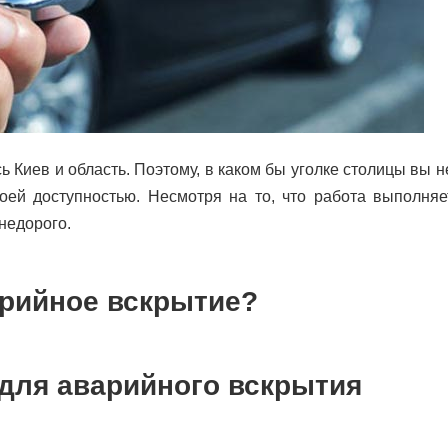
 Киев и область. Поэтому, в каком бы уголке столицы вы н
оей доступностью. Несмотря на то, что работа выполняе
 недорого.
арийное вскрытие?
 для аварийного вскрытия