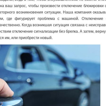
на ваш запрос, чтобы произвести отключение блокировки 
вторного возникновения ситуации. Наша компания оказыва
и, где фигурирует проблема с машиной. Отключение 
ачественно. Когда возникшая ситуация связана с неиспра
ествим отключение сигнализации без брелка. А затем, верн
ся им, или приобрести новый.