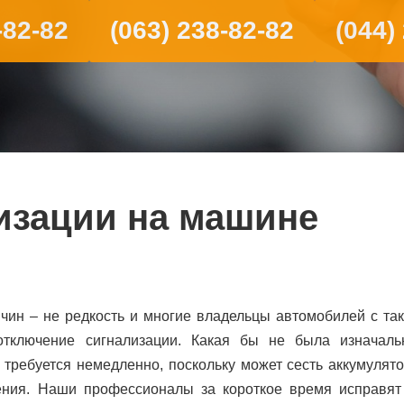
-82-82
(063) 238-82-82
(044)
изации на машине
ин – не редкость и многие владельцы автомобилей с так
отключение сигнализации. Какая бы не была изначаль
ребуется немедленно, поскольку может сесть аккумулято
ения. Наши профессионалы за короткое время исправят