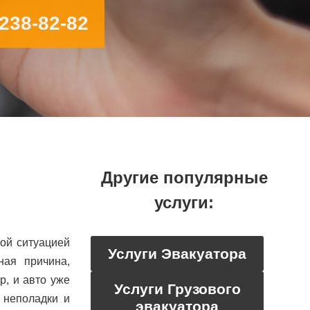
 238-82-82
Другие популярные
услуги:
ой ситуацией
Услуги Эвакуатора
ная причина,
р, и авто уже
Услуги Грузового
 неполадки и
эвакуатора