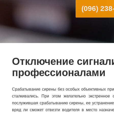
(096) 238
Отключение сигнал
профессионалами
Срабатывание сирены без особых объективных прич
сталкивались. При этом желательно экстренное 
послужившая срабатыванию сирены, ее устранение т
вряд ли сможет отвезти водителя в место назнач