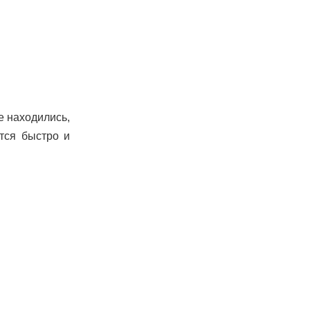
е находились,
тся быстро и