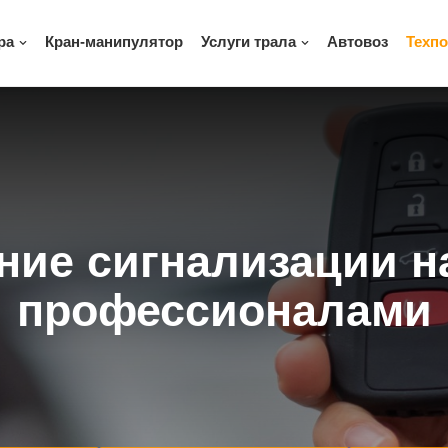
ра
Кран-манипулятор
Услуги трала
Автовоз
Техп
ние сигнализации н
профессионалами