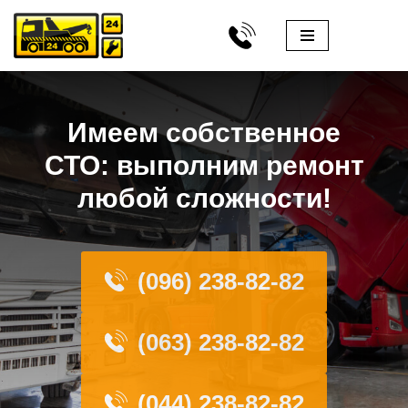
Перейти
к
содержимому
Имеем собственное
СТО: выполним ремонт
любой сложности!
(096) 238-82-82
(063) 238-82-82
(044) 238-82-82