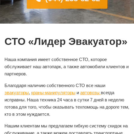
СТО «Лидер Эвакуатор»
Наша компания имеет собственное СТО, которое
обслуживает наш автопарк, а также автомобили клиентов и
партнеров.
Благодаря наличию собственного СТО все наши
эвакуаторы
,
краны-манипуляторы
и
автовозы
всегда
исправны. Наша техника 24 часа в сутки 7 дней в неделю
готова для того, чтобы оказывать техпомощь на дороге тем,
кто в этом нуждается.
Нашим клиентам мы предлагаем гибкую систему скидок на
обслуживание, а также можем доставлять транспортные