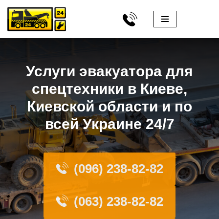
Перейти
к
содержимому
Услуги эвакуатора для
спецтехники в Киеве,
Киевской области и по
всей Украине 24/7
(096) 238-82-82
(063) 238-82-82