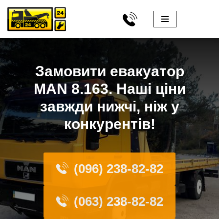
Перейти
до
вмісту
Замовити евакуатор
MAN 8.163. Наші ціни
завжди нижчі, ніж у
конкурентів!
(096) 238-82-82
(063) 238-82-82