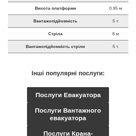
Висота платформи
0.95 м
Вантажопідйомність
5 т.
Стріла
8 м
Вантажопідйомність стріли
5 т.
Інші популярні послуги:
Послуги Евакуатора
Послуги Вантажного
евакуатора
Послуги Крана-